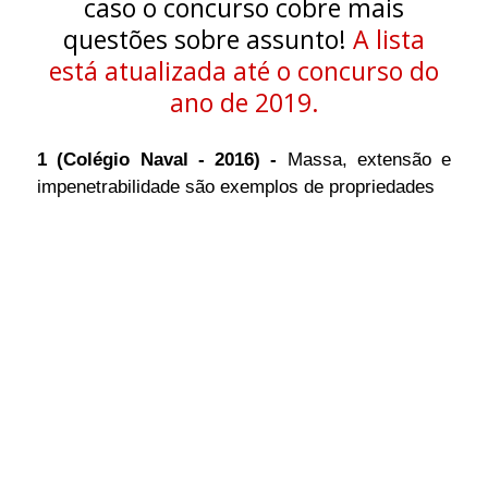
caso o concurso cobre mais
questões sobre assunto!
A lista
está atualizada até o concu
rso do
ano de 2019.
1 (Colégio Naval - 2016) -
Massa, extensão e
impenetrabilidade são exemplos de propriedades