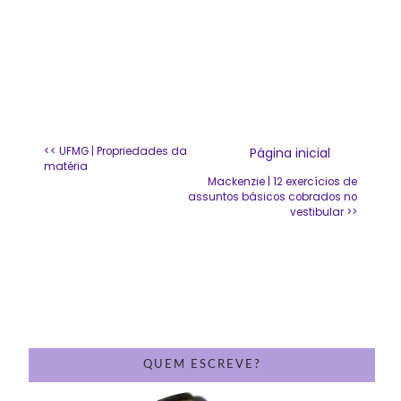
<< UFMG | Propriedades da
Página inicial
matéria
Mackenzie | 12 exercícios de
assuntos básicos cobrados no
vestibular >>
QUEM ESCREVE?