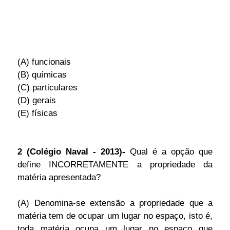
(A) funcionais
(B) químicas
(C) particulares
(D) gerais
(E) físicas
2 (Colégio Naval - 2013)-
Qual é a opção que
define INCORRETAMENTE a propriedade da
matéria apresentada?
(A) Denomina-se extensão a propriedade que a
matéria tem de ocupar um lugar no espaço, isto é,
toda matéria ocupa um lugar no espaço que