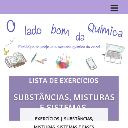
EXERCÍCIOS | SUBSTÂNCIAS,
E
MISTURAS, SISTEMAS E FASES
HOMO