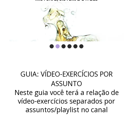
GUIA: VÍDEO-EXERCÍCIOS POR
ASSUNTO
Neste guia você terá a relação de
vídeo-exercícios separados por
assuntos/playlist no canal