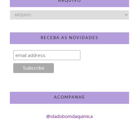
ARQUIVO
RECEBA AS NOVIDADES
ACOMPANHE
@oladobomdaquimica