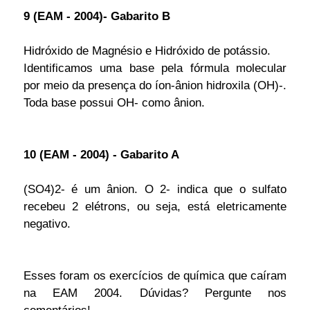
9 (EAM - 2004)- Gabarito B
Hidróxido de Magnésio e Hidróxido de potássio.
Identificamos uma base pela fórmula molecular
por meio da presença do íon-ânion hidroxila (OH)-.
Toda base possui OH- como ânion.
10 (EAM - 2004) - Gabarito A
(SO4)2- é um ânion. O 2- indica que o sulfato
recebeu 2 elétrons, ou seja, está eletricamente
negativo.
Esses foram os exercícios de química que caíram
na EAM 2004. Dúvidas? Pergunte nos