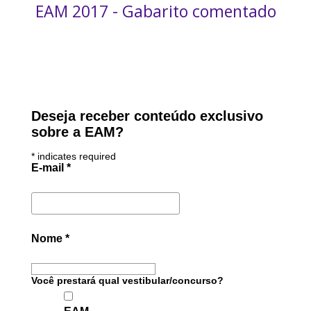
EAM 2017 - Gabarito comentado
Deseja receber conteúdo exclusivo
sobre a EAM?
*
indicates required
E-mail
*
Nome
*
Você prestará qual vestibular/concurso?