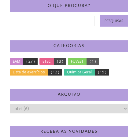
O QUE PROCURA?
CATEGORIAS
EAM
( 27 )
ETEC
( 3 )
FUVEST
( 1 )
Lista de exercícios
( 12 )
Química Geral
( 15 )
ARQUIVO
RECEBA AS NOVIDADES