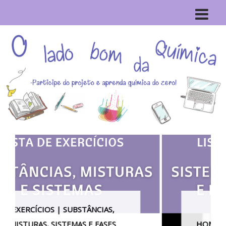
EXERCÍCIOS | SISTEMAS
HOMOGÊNEOS E HETEROGÊNEOS