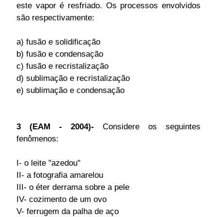
este vapor é resfriado. Os processos envolvidos
são respectivamente:
a) fusão e solidificação
b) fusão e condensação
c) fusão e recristalização
d) sublimação e recristalização
e) sublimação e condensação
3 (EAM - 2004)-
Considere os seguintes
fenômenos:
I- o leite "azedou"
II- a fotografia amarelou
III- o éter derrama sobre a pele
IV- cozimento de um ovo
V- ferrugem da palha de aço