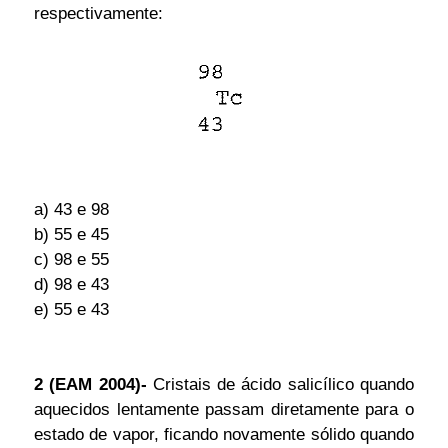
respectivamente:
a) 43 e 98
b) 55 e 45
c) 98 e 55
d) 98 e 43
e) 55 e 43
2 (EAM 2004)-
Cristais de ácido salicílico quando
aquecidos lentamente passam diretamente para o
estado de vapor, ficando novamente sólido quando